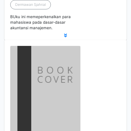
Dermawan Sjahrial
BUku ini memeperkenalkan para
mahasiswa pada dasar-dasar
akuntansi manajemen.