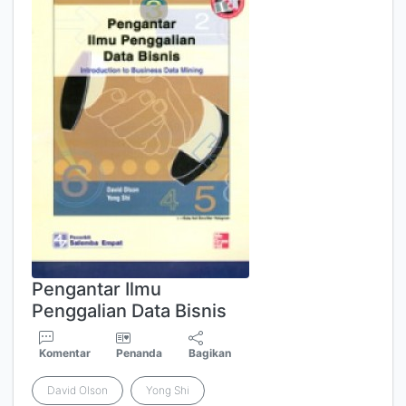
Pengantar Ilmu
Penggalian Data Bisnis
Komentar
Penanda
Bagikan
David Olson
Yong Shi