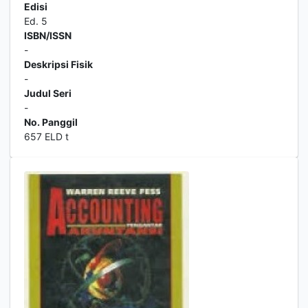
Edisi
Ed. 5
ISBN/ISSN
-
Deskripsi Fisik
-
Judul Seri
-
No. Panggil
657 ELD t