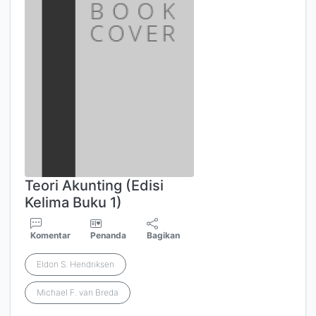
Teori Akunting (Edisi
Kelima Buku 1)
Komentar
Penanda
Bagikan
Eldon S. Hendriksen
Michael F. van Breda