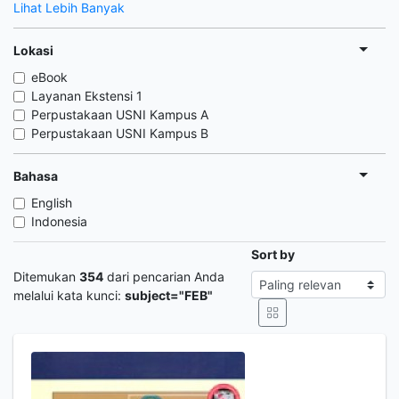
Lihat Lebih Banyak
Lokasi
eBook
Layanan Ekstensi 1
Perpustakaan USNI Kampus A
Perpustakaan USNI Kampus B
Bahasa
English
Indonesia
Sort by
Ditemukan
354
dari pencarian Anda
melalui kata kunci:
subject="FEB"