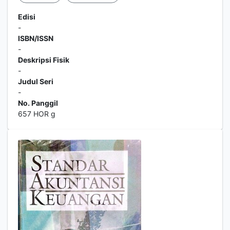
Edisi
-
ISBN/ISSN
-
Deskripsi Fisik
-
Judul Seri
-
No. Panggil
657 HOR g