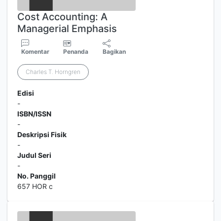
Cost Accounting: A
Managerial Emphasis
Komentar
Penanda
Bagikan
Charles T. Horngren
Edisi
-
ISBN/ISSN
-
Deskripsi Fisik
-
Judul Seri
-
No. Panggil
657 HOR c