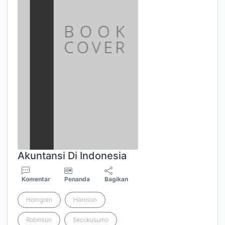
Akuntansi Di Indonesia
Komentar
Penanda
Bagikan
Horngren
Harrison
Robinson
Secokusumo