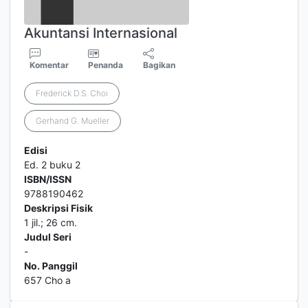
Akuntansi Internasional
Komentar
Penanda
Bagikan
Frederick D.S. Choi
Gerhand G. Mueller
Edisi
Ed. 2 buku 2
ISBN/ISSN
9788190462
Deskripsi Fisik
1 jil.; 26 cm.
Judul Seri
-
No. Panggil
657 Cho a