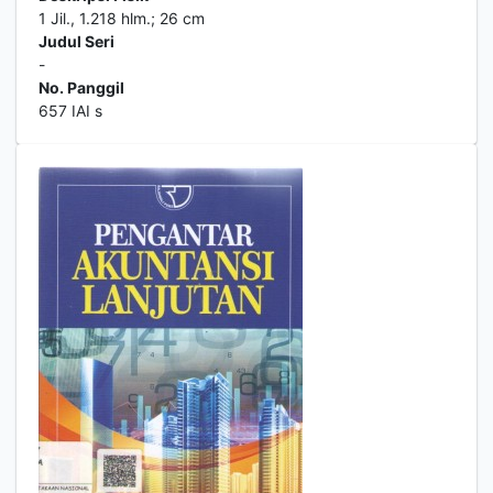
1 Jil., 1.218 hlm.; 26 cm
Judul Seri
-
No. Panggil
657 IAI s