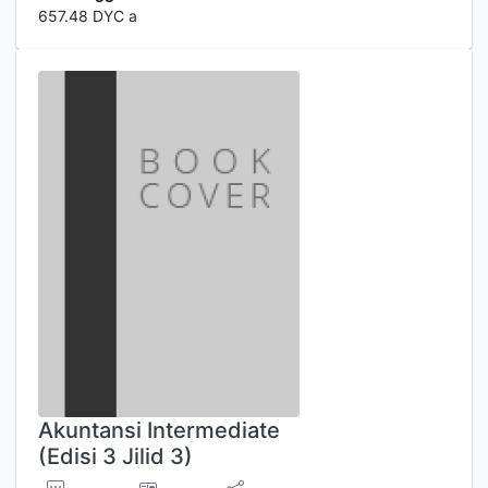
657.48 DYC a
Akuntansi Intermediate
(Edisi 3 Jilid 3)