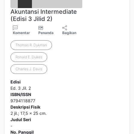
Akuntansi Intermediate
(Edisi 3 Jilid 2)
Komentar
Penanda
Bagikan
Thomas R. Dykman
Ronald E. Dukes
Charles J. Davis
Edisi
Ed. 3 Jil. 2
ISBN/ISSN
9794118877
Deskripsi Fisik
2 jil.; 17,5 x 25 cm.
Judul Seri
-
No. Panggil