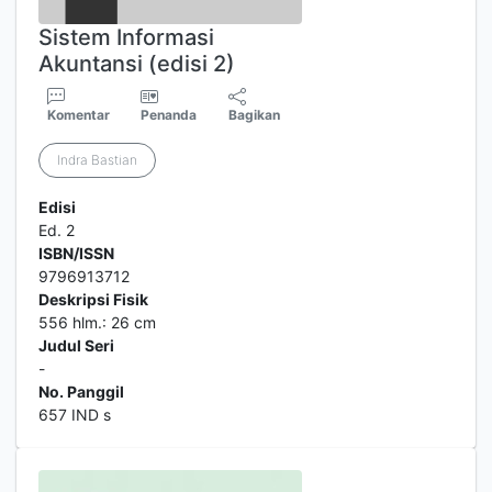
Sistem Informasi
Akuntansi (edisi 2)
Komentar
Penanda
Bagikan
Indra Bastian
Edisi
Ed. 2
ISBN/ISSN
9796913712
Deskripsi Fisik
556 hlm.: 26 cm
Judul Seri
-
No. Panggil
657 IND s