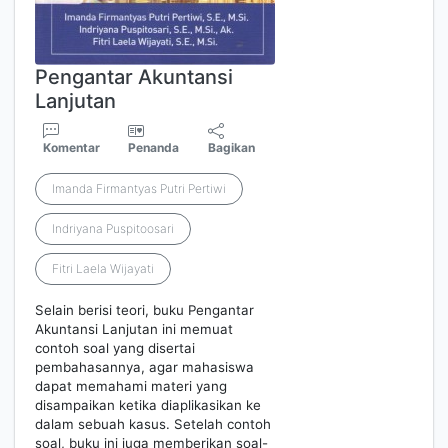
Pengantar Akuntansi
Lanjutan
Komentar
Penanda
Bagikan
Imanda Firmantyas Putri Pertiwi
Indriyana Puspitoosari
Fitri Laela Wijayati
Selain berisi teori, buku Pengantar
Akuntansi Lanjutan ini memuat
contoh soal yang disertai
pembahasannya, agar mahasiswa
dapat memahami materi yang
disampaikan ketika diaplikasikan ke
dalam sebuah kasus. Setelah contoh
soal, buku ini juga memberikan soal-