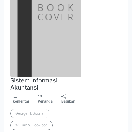
Sistem Informasi
Akuntansi
Komentar
Penanda
Bagikan
George H. Bodnar
William S. Hopwood