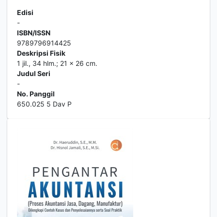
Edisi
-
ISBN/ISSN
9789796914425
Deskripsi Fisik
1 jil., 34 hlm.; 21 x 26 cm.
Judul Seri
-
No. Panggil
650.025 5 Dav P