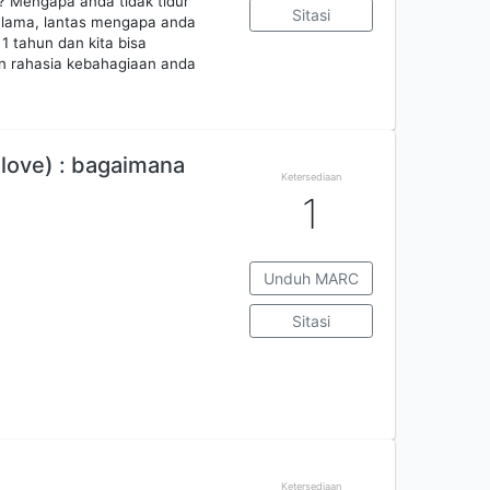
? Mengapa anda tidak tidur
Sitasi
 lama, lantas mengapa anda
1 tahun dan kita bisa
n rahasia kebahagiaan anda
 love) : bagaimana
Ketersediaan
1
Unduh MARC
Sitasi
Ketersediaan