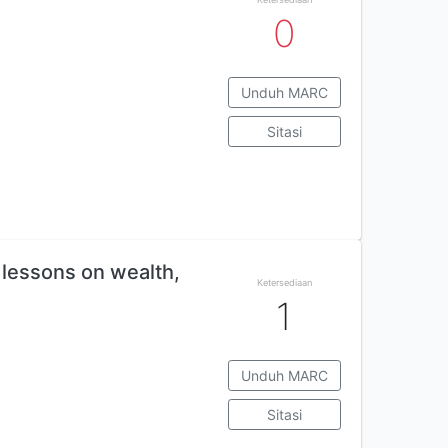
0
Unduh MARC
Sitasi
 lessons on wealth,
Ketersediaan
1
Unduh MARC
Sitasi