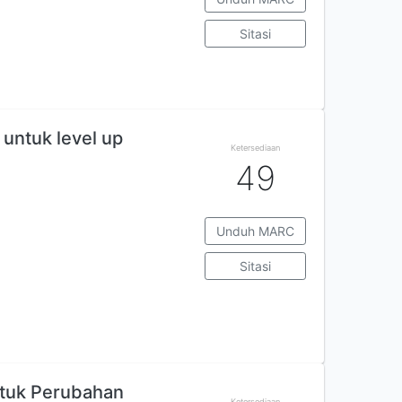
Sitasi
 untuk level up
Ketersediaan
49
Unduh MARC
Sitasi
ntuk Perubahan
Ketersediaan