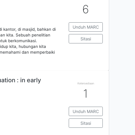
6
Unduh MARC
 kantor, di masjid, bahkan di
n kita. Sebuah penelitian
Sitasi
tuk berkomunikasi.
idup kita, hubungan kita
n memahami dan memperbaiki
ion : in early
Ketersediaan
1
Unduh MARC
Sitasi