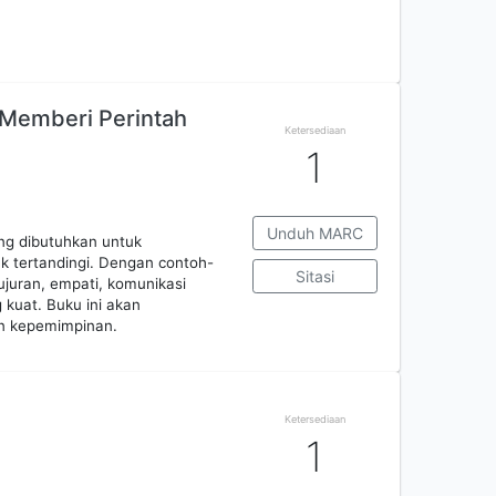
 Memberi Perintah
Ketersediaan
1
Unduh MARC
ang dibutuhkan untuk
 tertandingi. Dengan contoh-
Sitasi
ujuran, empati, komunikasi
 kuat. Buku ini akan
n kepemimpinan.
Ketersediaan
1