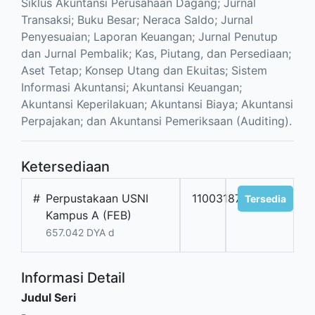
Siklus Akuntansi Perusahaan Dagang; Jurnal
Transaksi; Buku Besar; Neraca Saldo; Jurnal
Penyesuaian; Laporan Keuangan; Jurnal Penutup
dan Jurnal Pembalik; Kas, Piutang, dan Persediaan;
Aset Tetap; Konsep Utang dan Ekuitas; Sistem
Informasi Akuntansi; Akuntansi Keuangan;
Akuntansi Keperilakuan; Akuntansi Biaya; Akuntansi
Perpajakan; dan Akuntansi Pemeriksaan (Auditing).
Ketersediaan
#
Perpustakaan USNI
11003187
Tersedia
Kampus A (FEB)
657.042 DYA d
Informasi Detail
Judul Seri
-