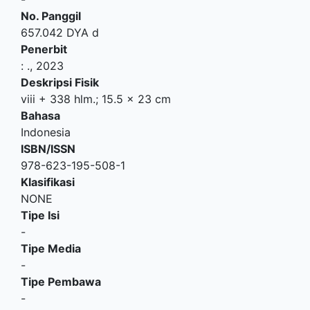
No. Panggil
657.042 DYA d
Penerbit
:
.,
2023
Deskripsi Fisik
viii + 338 hlm.; 15.5 x 23 cm
Bahasa
Indonesia
ISBN/ISSN
978-623-195-508-1
Klasifikasi
NONE
Tipe Isi
-
Tipe Media
-
Tipe Pembawa
-