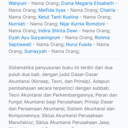
Wahyuni
- Nama Orang;
Duma Megaria Elisabeth
-
Nama Orang;
Meifida ilyas
- Nama Orang;
Chairia
-
Nama Orang;
Ketut Tanti Kustina
- Nama Orang;
Nurniah
- Nama Orang;
Nijar Kurnia Romdoni
-
Nama Orang;
Indira Shinta Dewi
- Nama Orang;
Dyah Ayu Suryaningrum
- Nama Orang;
Rohma
Septiawati
- Nama Orang;
Nurul Fuada
- Nama
Orang;
Sumayyah
- Nama Orang;
Sistematika penyusunan buku ini terdiri dari dua
puluh dua bab, dengan judul Dasar-Dasar
Akuntansi (Konsep, Teori, dan Prinsip). Adapun
pembahasan secara terperinci dengan subbab:
Teori Akuntansi dan Perkembangannya; Peran dan
Fungsi Akuntansi bagi Perusahaan; Prinsip Dasar
dan Persamaan Akuntansi; Sisitem Akuntansi dan
Komponennya; Siklus Akuntansi Perusahaan
Manufaktur; Siklus Akuntansi Perusahaan Jasa;