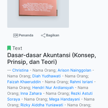
Penanda
Bagikan
Text
Dasar-dasar Akuntansi (Konsep,
Prinsip, dan Teori)
Christina
- Nama Orang;
Arison Nainggolan
-
Nama Orang;
Diah Yudhawati
- Nama Orang;
Faizah Khaeruddin
- Nama Orang;
Rahmi Isriani
-
Nama Orang;
Hendri Nur Ardiansyah
- Nama
Orang;
Inna Zahara
- Nama Orang;
Rezki Astuti
Soraya
- Nama Orang;
Mega Handayani
- Nama
Orang;
Rizky Aiddha Yuniawati
- Nama Orang;