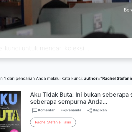
Ber
an
1
dari pencarian Anda melalui kata kunci:
author="Rachel Stefani
Aku Tidak Buta: Ini bukan seberapa
seberapa sempurna Anda…
Komentar
Penanda
Bagikan
Rachel
Stefanie
Halim