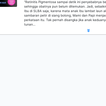
"Retinitis Pigmentosa sampai detik ini penyebabnya b
sehingga obatnya pun belum ditemukan. Jadi, sebaik
Ibu di SLBA saja, karena mata anak Ibu lambat laun a
sambaran petir di siang bolong, Mami dan Papi menj
perkataan itu. Tak pernah disangka jika anak kedua
tunan…