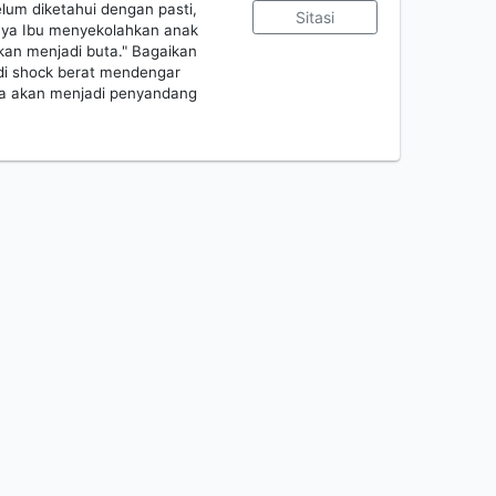
elum diketahui dengan pasti,
Sitasi
nya Ibu menyekolahkan anak
kan menjadi buta." Bagaikan
adi shock berat mendengar
nya akan menjadi penyandang