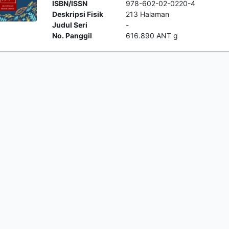
ISBN/ISSN
978-602-02-0220-4
Deskripsi Fisik
213 Halaman
Judul Seri
-
No. Panggil
616.890 ANT g