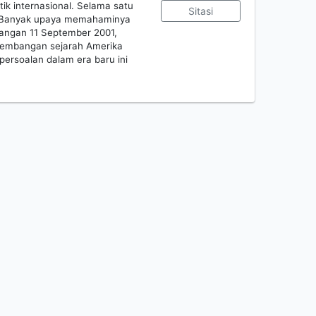
tik internasional. Selama satu
Sitasi
r. Banyak upaya memahaminya
rangan 11 September 2001,
embangan sejarah Amerika
persoalan dalam era baru ini