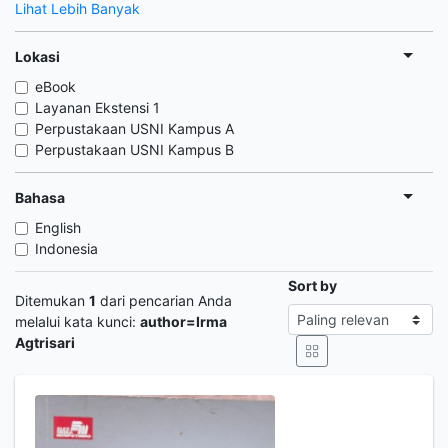
Lihat Lebih Banyak
Lokasi
eBook
Layanan Ekstensi 1
Perpustakaan USNI Kampus A
Perpustakaan USNI Kampus B
Bahasa
English
Indonesia
Sort by
Ditemukan
1
dari pencarian Anda
melalui kata kunci:
author=Irma
Agtrisari