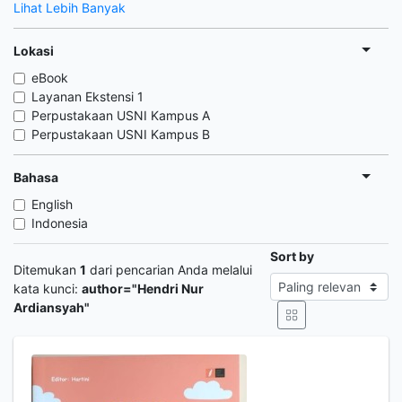
Lihat Lebih Banyak
Lokasi
eBook
Layanan Ekstensi 1
Perpustakaan USNI Kampus A
Perpustakaan USNI Kampus B
Bahasa
English
Indonesia
Sort by
Ditemukan
1
dari pencarian Anda melalui
kata kunci:
author="Hendri Nur
Ardiansyah"