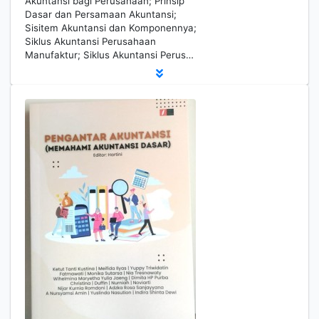
Akuntansi bagi Perusahaan; Prinsip
Dasar dan Persamaan Akuntansi;
Sisitem Akuntansi dan Komponennya;
Siklus Akuntansi Perusahaan
Manufaktur; Siklus Akuntansi Perus…