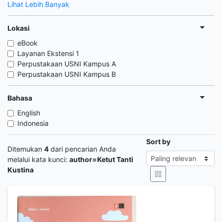
Lihat Lebih Banyak
Lokasi
eBook
Layanan Ekstensi 1
Perpustakaan USNI Kampus A
Perpustakaan USNI Kampus B
Bahasa
English
Indonesia
Sort by
Ditemukan
4
dari pencarian Anda
melalui kata kunci:
author=Ketut Tanti
Kustina