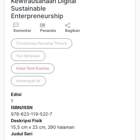
Kewirausahaan Digital
Sustainable
Enterpreneurship
Komentar
Penanda
Bagikan
Christimulia Purnama Trimurti
Yuli Setiawan
Ketut
Tanti
Kustina
Armansyah M.
Edisi
1
ISBN/ISSN
978-623-119-522-7
Deskripsi Fisik
15,5 cm x 23 cm, 290 halaman
Judul Seri