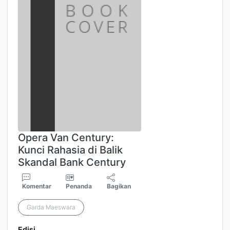
Opera Van Century:
Kunci Rahasia di Balik
Skandal Bank Century
Komentar
Penanda
Bagikan
Garda Maeswara
Edisi