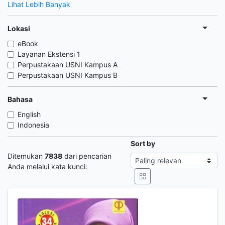
Lihat Lebih Banyak
Lokasi
eBook
Layanan Ekstensi 1
Perpustakaan USNI Kampus A
Perpustakaan USNI Kampus B
Bahasa
English
Indonesia
Sort by
Ditemukan
7838
dari pencarian
Anda melalui kata kunci: