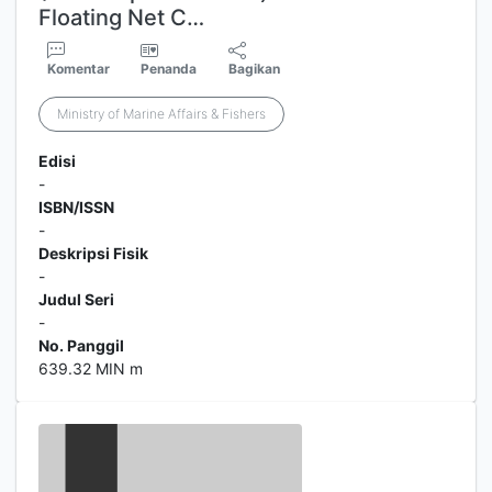
Floating Net C…
Komentar
Penanda
Bagikan
Ministry of Marine Affairs & Fishers
Edisi
-
ISBN/ISSN
-
Deskripsi Fisik
-
Judul Seri
-
No. Panggil
639.32 MIN m