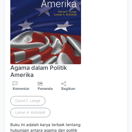
Agama dalam Politik
Amerika
Komentar
Penanda
Bagikan
David C. Leege
Lyman A. Kellstedt
Buku ini adalah karya terbaik tentang
hubungan antara agama dan politik