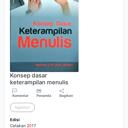
Konsep dasar
keterampilan menulis
Komentar
Penanda
Bagikan
Ngalimun
Edisi
Cetakan 2
0
17