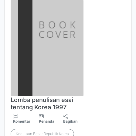
Lomba penulisan esai
tentang Korea 1997
Komentar
Penanda
Bagikan
Kedutaan Besar Republik Korea