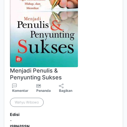
Menjadi Penulis &
Penyunting Sukses
Komentar
Penanda
Bagikan
Wahyu Wibowo
Edisi
-
ISBN/ISSN