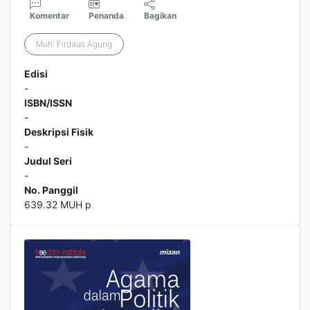
Komentar
Penanda
Bagikan
Muh. Firdaus Agung
Edisi
-
ISBN/ISSN
-
Deskripsi Fisik
-
Judul Seri
-
No. Panggil
639.32 MUH p