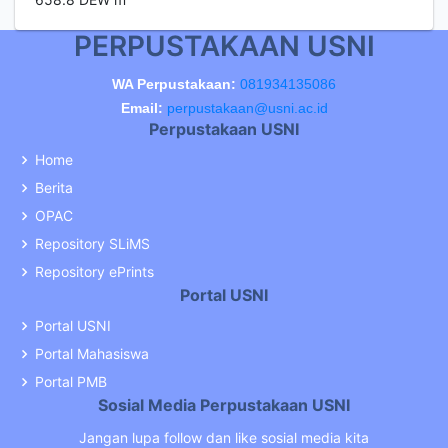
PERPUSTAKAAN USNI
WA Perpustakaan:
081934135086
Email:
perpustakaan@usni.ac.id
Perpustakaan USNI
Home
Berita
OPAC
Repository SLiMS
Repository ePrints
Portal USNI
Portal USNI
Portal Mahasiswa
Portal PMB
Sosial Media Perpustakaan USNI
Jangan lupa follow dan like sosial media kita