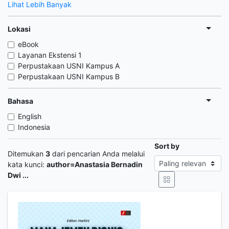
Lihat Lebih Banyak
Lokasi
eBook
Layanan Ekstensi 1
Perpustakaan USNI Kampus A
Perpustakaan USNI Kampus B
Bahasa
English
Indonesia
Sort by
Ditemukan
3
dari pencarian Anda melalui
kata kunci:
author=Anastasia Bernadin
Dwi ...