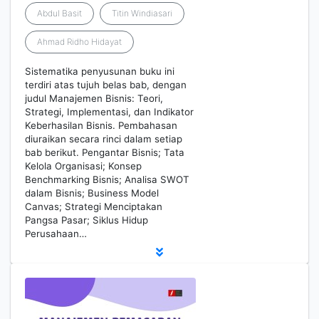
Abdul Basit
Titin Windiasari
Ahmad Ridho Hidayat
Sistematika penyusunan buku ini
terdiri atas tujuh belas bab, dengan
judul Manajemen Bisnis: Teori,
Strategi, Implementasi, dan Indikator
Keberhasilan Bisnis. Pembahasan
diuraikan secara rinci dalam setiap
bab berikut. Pengantar Bisnis; Tata
Kelola Organisasi; Konsep
Benchmarking Bisnis; Analisa SWOT
dalam Bisnis; Business Model
Canvas; Strategi Menciptakan
Pangsa Pasar; Siklus Hidup
Perusahaan…