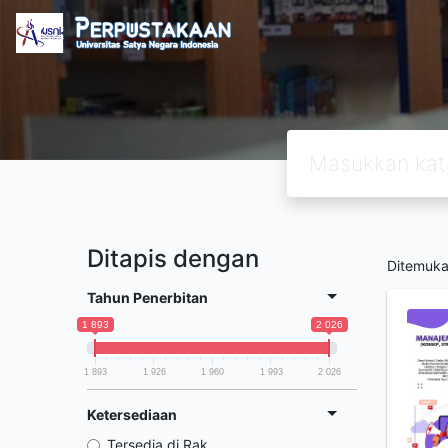
Ditapis dengan
Ditemuk
Tahun Penerbitan
1 893
2 026
1 893
1 926
1 960
1 993
2 026
Ketersediaan
Tersedia di Rak