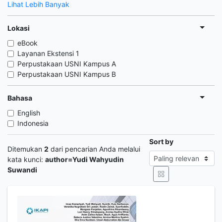
Lihat Lebih Banyak
Lokasi
eBook
Layanan Ekstensi 1
Perpustakaan USNI Kampus A
Perpustakaan USNI Kampus B
Bahasa
English
Indonesia
Sort by
Ditemukan
2
dari pencarian Anda melalui
kata kunci:
author=Yudi Wahyudin
Suwandi