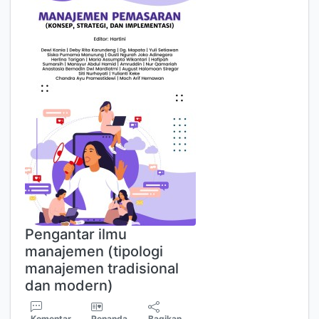
Pengantar ilmu
manajemen (tipologi
manajemen tradisional
dan modern)
Komentar
Penanda
Bagikan